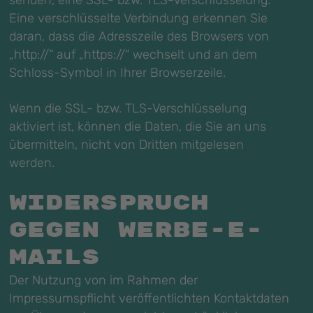
senden, eine SSL- bzw. TLS-Verschlüsselung.
Eine verschlüsselte Verbindung erkennen Sie
daran, dass die Adresszeile des Browsers von
„http://“ auf „https://“ wechselt und an dem
Schloss-Symbol in Ihrer Browserzeile.
Wenn die SSL- bzw. TLS-Verschlüsselung
aktiviert ist, können die Daten, die Sie an uns
übermitteln, nicht von Dritten mitgelesen
werden.
Widerspruch
gegen Werbe-E-
Mails
Der Nutzung von im Rahmen der
Impressumspflicht veröffentlichten Kontaktdaten