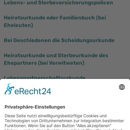
Lebens- und Sterbeversicherungspolicen
Heiratsurkunde oder Familienbuch (bei
Eheleuten)
Bei Geschiedenen die Scheidungsurkunde
Heiratsurkunde und Sterbeurkunde des
Ehepartners (bei Verwitweten)
Lebenspartnerschaftsurkunde
Heiratsurkunde und Scheidungsurteil (bei
Geschiedenen)
Graburkunde (falls vorhanden)