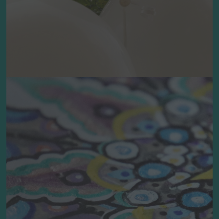
Gesten des
Trostes
Besondere Rituale und Gesten sind
tröstend und machen jede Trauerfeier zu