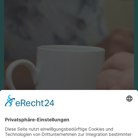
individuell formulierte Trauerrede ein
wesentlicher Bestandteil jeder Zeremonie.
Ob diese von einem geistlichen, einem
freien Redner oder einem Angehörigen
gehalten wird, entscheiden Sie. In jedem
Falle sollte vorab ein ausführliches
Gespräch mit den engsten Angehörigen
stattgefunden haben.