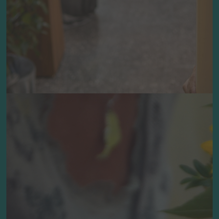
Die Zeremonie
gestalten
Neben Dekoration und Musik ist eine